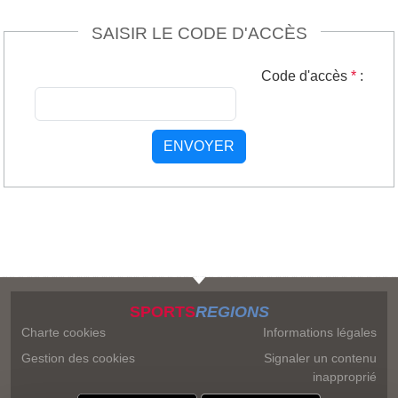
SAISIR LE CODE D'ACCÈS
Code d'accès
*
:
ENVOYER
SPORTS
REGIONS
Charte cookies
Informations légales
Gestion des cookies
Signaler un contenu
inapproprié