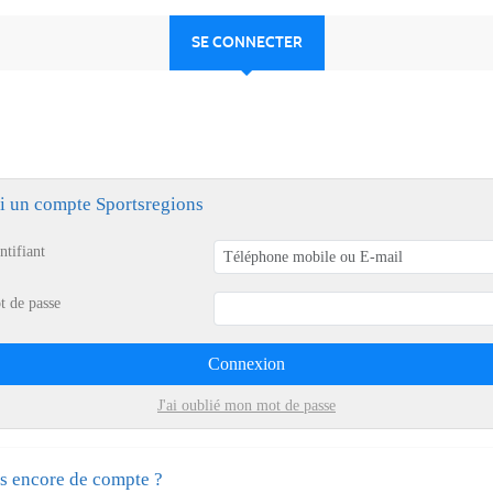
SE CONNECTER
ai un compte Sportsregions
ntifiant
t de passe
Connexion
J'ai oublié mon mot de passe
s encore de compte ?