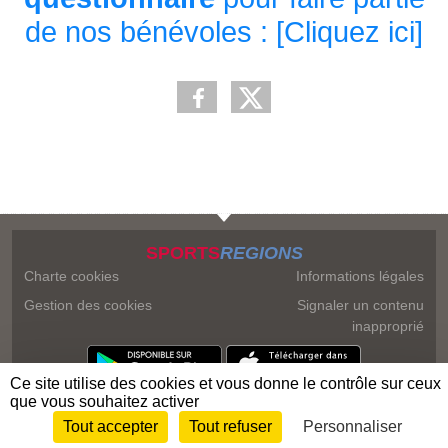
de nos bénévoles : [Cliquez ici]
SPORTS
REGIONS
Charte cookies
Informations légales
Gestion des cookies
Signaler un contenu
inapproprié
Ce site utilise des cookies et vous donne le contrôle sur ceux
que vous souhaitez activer
Tout accepter
Tout refuser
Personnaliser
Envie de participer ?
Connexion