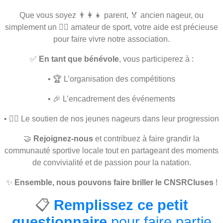
Que vous soyez 👨‍👩‍👧 parent, 🏅 ancien nageur, ou
simplement un 🏃‍♀️ amateur de sport, votre aide est précieuse
pour faire vivre notre association.
✅
En tant que bénévole
, vous participerez à :
• 🏆 L’organisation des compétitions
• 🎉 L’encadrement des événements
• 🏊‍♀️ Le soutien de nos jeunes nageurs dans leur progression
🤝
Rejoignez-nous
et contribuez à faire grandir la
communauté sportive locale tout en partageant des moments
de convivialité et de passion pour la natation.
✨
Ensemble, nous pouvons faire briller le CNSRCluses
!
📋
Remplissez ce petit
questionnaire
pour faire partie