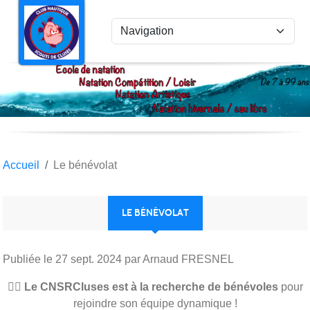
Panneau de gestion des cookies
Accueil
Le bénévolat
LE BÉNÉVOLAT
Publiée le
27 sept. 2024
par Arnaud FRESNEL
🏊‍♂️
Le CNSRCluses est à la recherche de bénévoles
pour
rejoindre son équipe dynamique !