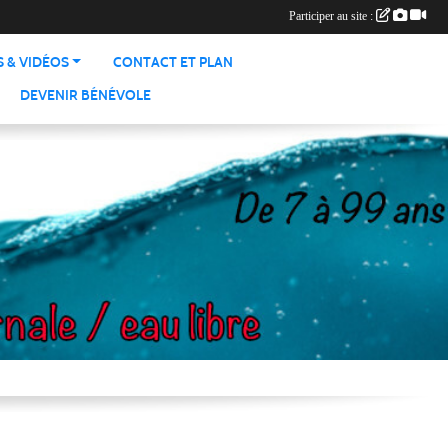
Participer au site :
 & VIDÉOS
CONTACT ET PLAN
DEVENIR BÉNÉVOLE