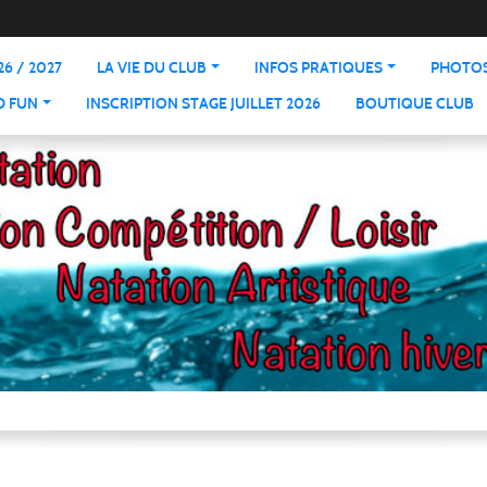
6 / 2027
LA VIE DU CLUB
INFOS PRATIQUES
PHOTOS
D FUN
INSCRIPTION STAGE JUILLET 2026
BOUTIQUE CLUB