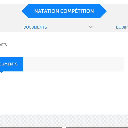
NATATION COMPÉTITION
DOCUMENTS
ÉQUIP
nts
OCUMENTS