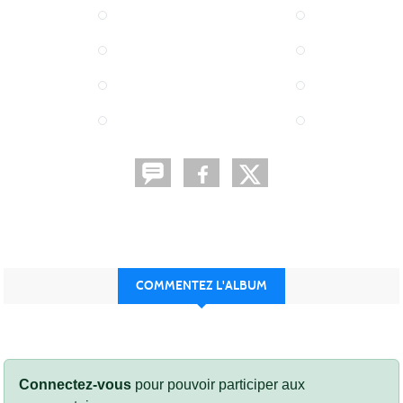
COMMENTEZ L'ALBUM
Connectez-vous
pour pouvoir participer aux