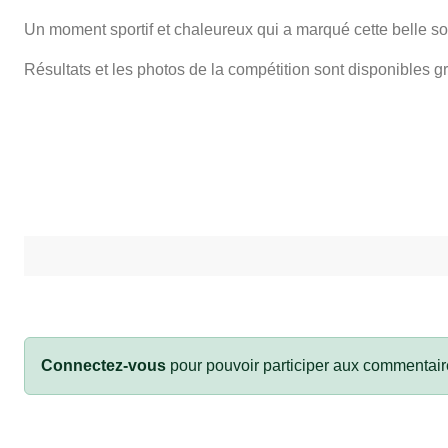
Un moment sportif et chaleureux qui a marqué cette belle soi
Résultats et les photos de la compétition sont disponibles gr
Connectez-vous
pour pouvoir participer aux commentair