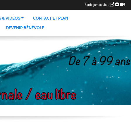
Participer au site :
 & VIDÉOS
CONTACT ET PLAN
DEVENIR BÉNÉVOLE