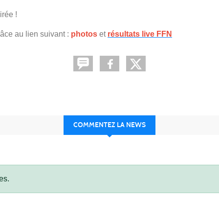
rée !
âce au lien suivant :
photos
et
résultats live FFN
COMMENTEZ LA NEWS
es.