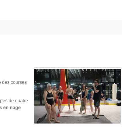
ue des courses
ipes de quatre
s en nage