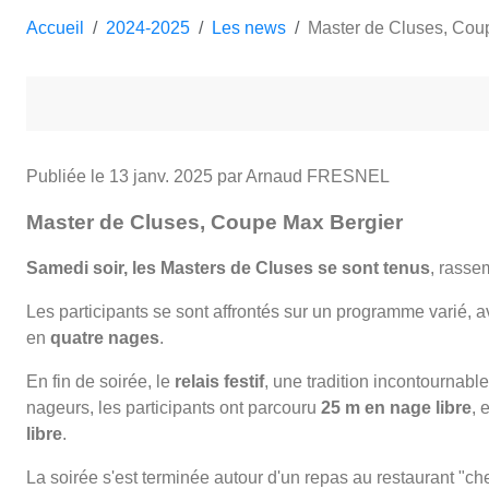
Accueil
2024-2025
Les news
Master de Cluses, Cou
Publiée le
13 janv. 2025
par Arnaud FRESNEL
Master de Cluses, Coupe Max Bergier
Samedi soir, les Masters de Cluses se sont tenus
, rasse
Les participants se sont affrontés sur un programme varié, 
en
quatre nages
.
En fin de soirée, le
relais festif
, une tradition incontournab
nageurs, les participants ont parcouru
25 m en nage libre
, 
libre
.
La soirée s'est terminée autour d'un repas au restaurant "ch