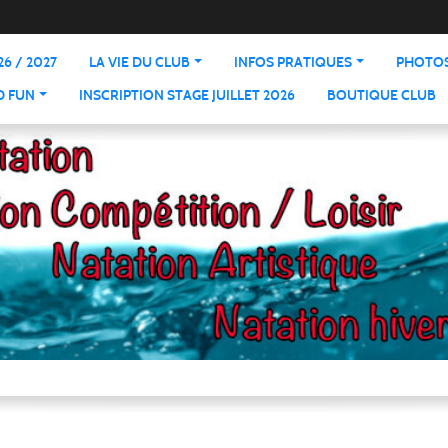
6 / 2027
LA VIE DU CLUB
INFOS PRATIQUES
PHOTOS
D FUN
INSCRIPTION STAGE JUILLET 2026
BOUTIQUE CLUB