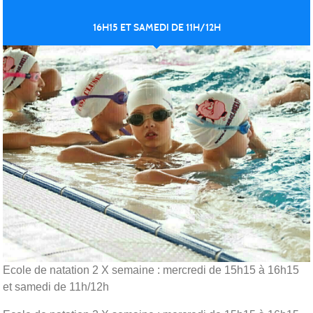
16H15 ET SAMEDI DE 11H/12H
Ecole de natation 2 X semaine : mercredi de 15h15 à 16h15
et samedi de 11h/12h