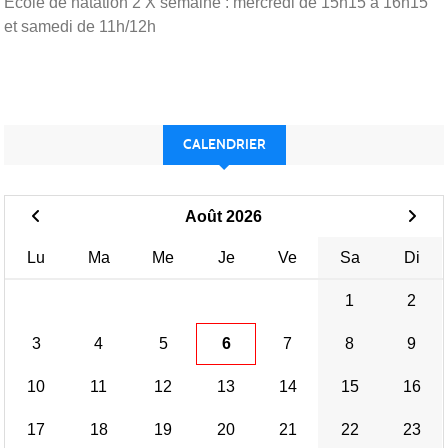
Ecole de natation 2 X semaine : mercredi de 15h15 à 16h15
et samedi de 11h/12h
CALENDRIER
Août 2026
Lu
Ma
Me
Je
Ve
Sa
Di
1
2
3
4
5
6
7
8
9
10
11
12
13
14
15
16
17
18
19
20
21
22
23