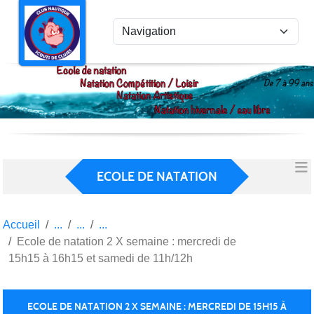
Panneau de gestion des cookies
ECOLE DE NATATION
Accueil
Ecole de natation 2 X semaine : mercredi de
15h15 à 16h15 et samedi de 11h/12h
ECOLE DE NATATION 2 X SEMAINE : MERCREDI DE 15H15 À