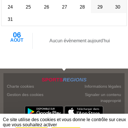
24
25
26
27
28
29
30
31
06
AOÛT
Aucun évènement aujourd'hui
SPORTS
REGIONS
Charte cookies
Informations légales
Gestion des cookies
Signaler un contenu
inapproprié
Ce site utilise des cookies et vous donne le contrôle sur ceux
que vous souhaitez activer