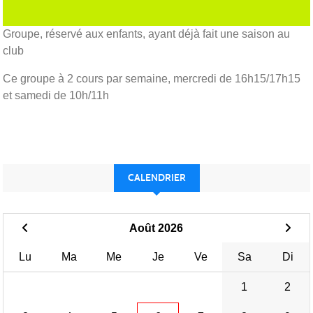
Groupe, réservé aux enfants, ayant déjà fait une saison au
club
Ce groupe à 2 cours par semaine, mercredi de 16h15/17h15
et samedi de 10h/11h
CALENDRIER
Août 2026
Lu
Ma
Me
Je
Ve
Sa
Di
1
2