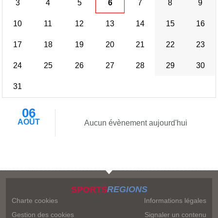
3
4
5
6
7
8
9
10
11
12
13
14
15
16
17
18
19
20
21
22
23
24
25
26
27
28
29
30
31
06
AOÛT
Aucun évènement aujourd'hui
SPORTS
REGIONS
Charte cookies
Informations légales
Gestion des cookies
Signaler un contenu