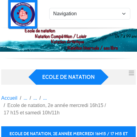
Panneau de gestion des cookies
ECOLE DE NATATION
Accueil
Ecole de natation, 2e année mercredi 16h15 /
17 h15 et samedi 10h/11h
ECOLE DE NATATION, 2E ANNÉE MERCREDI 16H15 / 17 H15 ET